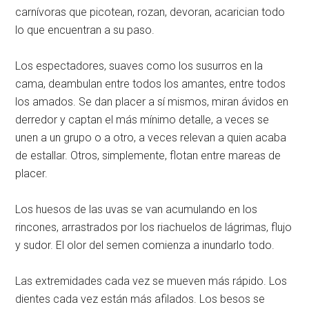
carnívoras que picotean, rozan, devoran, acarician todo
lo que encuentran a su paso.
Los espectadores, suaves como los susurros en la
cama, deambulan entre todos los amantes, entre todos
los amados. Se dan placer a sí mismos, miran ávidos en
derredor y captan el más mínimo detalle, a veces se
unen a un grupo o a otro, a veces relevan a quien acaba
de estallar. Otros, simplemente, flotan entre mareas de
placer.
Los huesos de las uvas se van acumulando en los
rincones, arrastrados por los riachuelos de lágrimas, flujo
y sudor. El olor del semen comienza a inundarlo todo.
Las extremidades cada vez se mueven más rápido. Los
dientes cada vez están más afilados. Los besos se