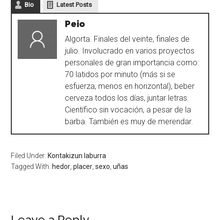
Bio
Latest Posts
Peio
Algorta. Finales del veinte, finales de
julio. Involucrado en varios proyectos
personales de gran importancia como:
70 latidos por minuto (más si se
esfuerza, menos en horizontal), beber
cerveza todos los días, juntar letras.
Científico sin vocación, a pesar de la
barba. También es muy de merendar.
Filed Under:
Kontakizun laburra
Tagged With:
hedor
,
placer
,
sexo
,
uñas
Leave a Reply