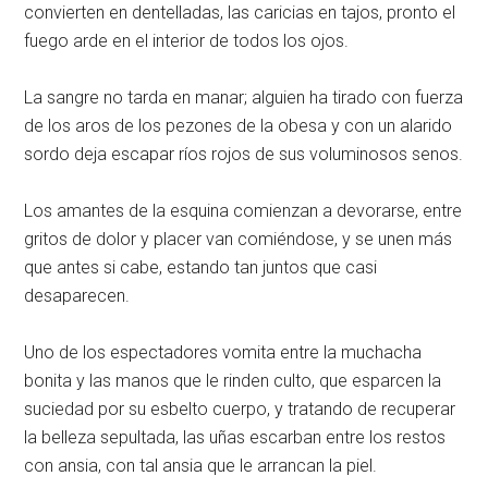
convierten en dentelladas, las caricias en tajos, pronto el
fuego arde en el interior de todos los ojos.
La sangre no tarda en manar; alguien ha tirado con fuerza
de los aros de los pezones de la obesa y con un alarido
sordo deja escapar ríos rojos de sus voluminosos senos.
Los amantes de la esquina comienzan a devorarse, entre
gritos de dolor y placer van comiéndose, y se unen más
que antes si cabe, estando tan juntos que casi
desaparecen.
Uno de los espectadores vomita entre la muchacha
bonita y las manos que le rinden culto, que esparcen la
suciedad por su esbelto cuerpo, y tratando de recuperar
la belleza sepultada, las uñas escarban entre los restos
con ansia, con tal ansia que le arrancan la piel.