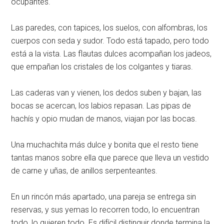
ocupantes.
Las paredes, con tapices, los suelos, con alfombras, los
cuerpos con seda y sudor. Todo está tapado, pero todo
está a la vista. Las flautas dulces acompañan los jadeos,
que empañan los cristales de los colgantes y tiaras.
Las caderas van y vienen, los dedos suben y bajan, las
bocas se acercan, los labios repasan. Las pipas de
hachís y opio mudan de manos, viajan por las bocas.
Una muchachita más dulce y bonita que el resto tiene
tantas manos sobre ella que parece que lleva un vestido
de carne y uñas, de anillos serpenteantes.
En un rincón más apartado, una pareja se entrega sin
reservas, y sus yemas lo recorren todo, lo encuentran
todo, lo quieren todo. Es difícil distinguir donde termina la