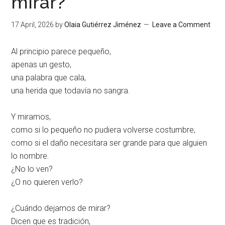
mirar?
17 April, 2026
by
Olaia Gutiérrez Jiménez
Leave a Comment
Al principio parece pequeño,
apenas un gesto,
una palabra que cala,
una herida que todavía no sangra.
Y miramos,
como si lo pequeño no pudiera volverse costumbre,
como si el daño necesitara ser grande para que alguien
lo nombre.
¿No lo ven?
¿O no quieren verlo?
¿Cuándo dejamos de mirar?
Dicen que es tradición,