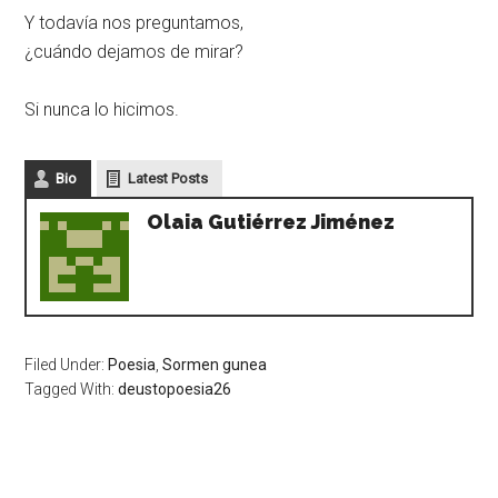
Y todavía nos preguntamos,
¿cuándo dejamos de mirar?
Si nunca lo hicimos.
Bio
Latest Posts
Olaia Gutiérrez Jiménez
Filed Under:
Poesia
,
Sormen gunea
Tagged With:
deustopoesia26