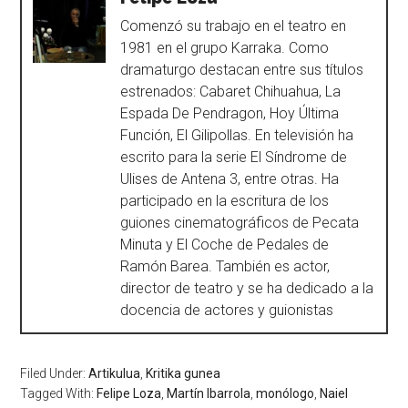
Comenzó su trabajo en el teatro en
1981 en el grupo Karraka. Como
dramaturgo destacan entre sus títulos
estrenados: Cabaret Chihuahua, La
Espada De Pendragon, Hoy Última
Función, El Gilipollas. En televisión ha
escrito para la serie El Síndrome de
Ulises de Antena 3, entre otras. Ha
participado en la escritura de los
guiones cinematográficos de Pecata
Minuta y El Coche de Pedales de
Ramón Barea. También es actor,
director de teatro y se ha dedicado a la
docencia de actores y guionistas
Filed Under:
Artikulua
,
Kritika gunea
Tagged With:
Felipe Loza
,
Martín Ibarrola
,
monólogo
,
Naiel