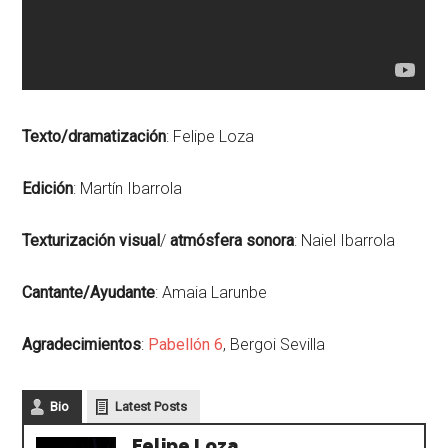
Texto/dramatización
: Felipe Loza
Edición
: Martín Ibarrola
Texturización
visual
/
atmósfera
sonora
: Naiel Ibarrola
Cantante/Ayudante
: Amaia Larunbe
Agradecimientos
:
Pabellón 6
, Bergoi Sevilla
Bio
Latest Posts
Felipe Loza