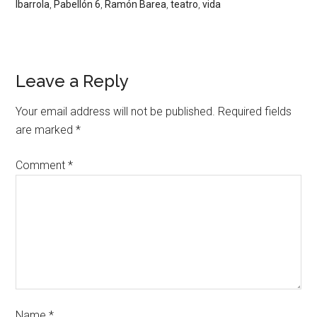
Ibarrola
,
Pabellón 6
,
Ramón Barea
,
teatro
,
vida
Leave a Reply
Your email address will not be published.
Required fields
are marked
*
Comment
*
Name
*