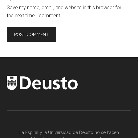
Save my name, email, and website in this browser for
the next time I comment.
La Espiral y la
Universidad de Deusto
no se hacen