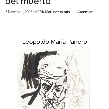
del muerto
6 December, 2016
by
Félix Martínez Aristín
1 Comment
Leopoldo María Panero