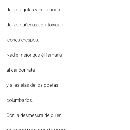
de las águilas y en la boca
de las cañerías se intoxican
leones crespos.
Nadie mejor que él llamaría
al candor rata
y a las alas de los poetas
columbarios.
Con la desmesura de quien