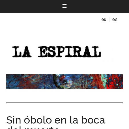
eu
es
Sin óbolo en la boca