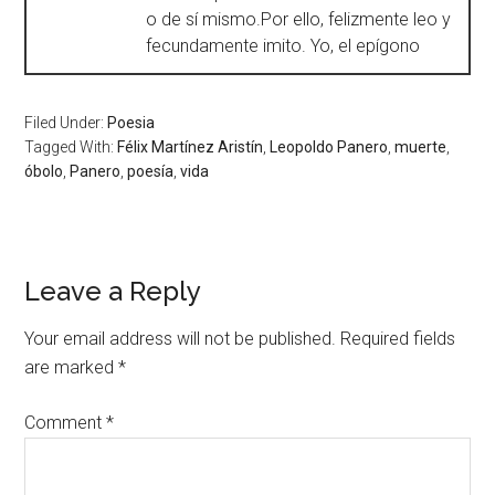
o de sí mismo.Por ello, felizmente leo y
fecundamente imito. Yo, el epígono
Filed Under:
Poesia
Tagged With:
Félix Martínez Aristín
,
Leopoldo Panero
,
muerte
,
óbolo
,
Panero
,
poesía
,
vida
Leave a Reply
Your email address will not be published.
Required fields
are marked
*
Comment
*