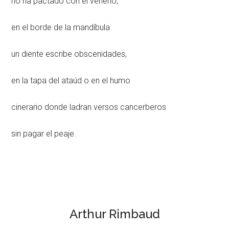
no ha pactado con el veneno,
en el borde de la mandíbula
un diente escribe obscenidades,
en la tapa del ataúd o en el humo
cinerario donde ladran versos cancerberos
sin pagar el peaje.
Arthur Rimbaud