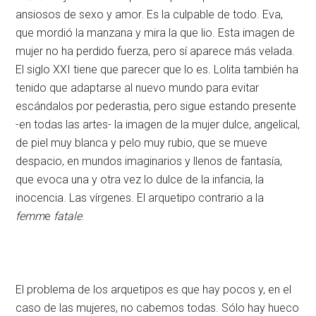
ansiosos de sexo y amor. Es la culpable de todo. Eva,
que mordió la manzana y mira la que lio. Esta imagen de
mujer no ha perdido fuerza, pero sí aparece más velada.
El siglo XXI tiene que parecer que lo es. Lolita también ha
tenido que adaptarse al nuevo mundo para evitar
escándalos por pederastia, pero sigue estando presente
-en todas las artes- la imagen de la mujer dulce, angelical,
de piel muy blanca y pelo muy rubio, que se mueve
despacio, en mundos imaginarios y llenos de fantasía,
que evoca una y otra vez lo dulce de la infancia, la
inocencia. Las vírgenes. El arquetipo contrario a la
femm
e
fatale
.
El problema de los arquetipos es que hay pocos y, en el
caso de las mujeres, no cabemos todas. Sólo hay hueco