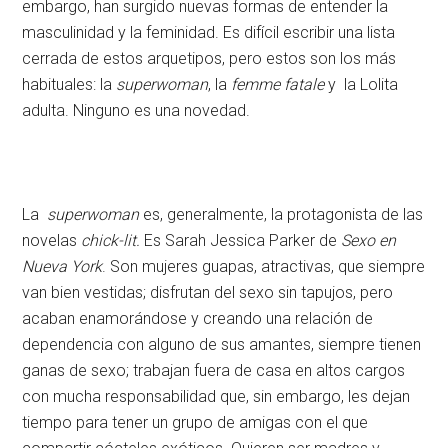
embargo, han surgido nuevas formas de entender la
masculinidad y la feminidad. Es difícil escribir una lista
cerrada de estos arquetipos, pero estos son los más
habituales: la
superwoman
, la
femme
fatale
y la Lolita
adulta. Ninguno es una novedad.
La
superwoman
es, generalmente, la protagonista de las
novelas
chick-lit.
Es Sarah Jessica Parker de
Sexo en
Nueva York
. Son mujeres guapas, atractivas, que siempre
van bien vestidas; disfrutan del sexo sin tapujos, pero
acaban enamorándose y creando una relación de
dependencia con alguno de sus amantes, siempre tienen
ganas de sexo; trabajan fuera de casa en altos cargos
con mucha responsabilidad que, sin embargo, les dejan
tiempo para tener un grupo de amigas con el que