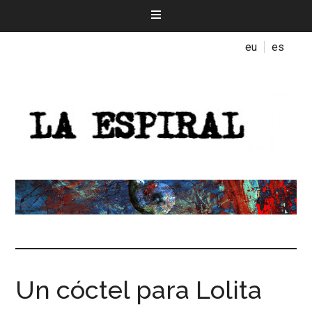
eu
es
Un cóctel para Lolita