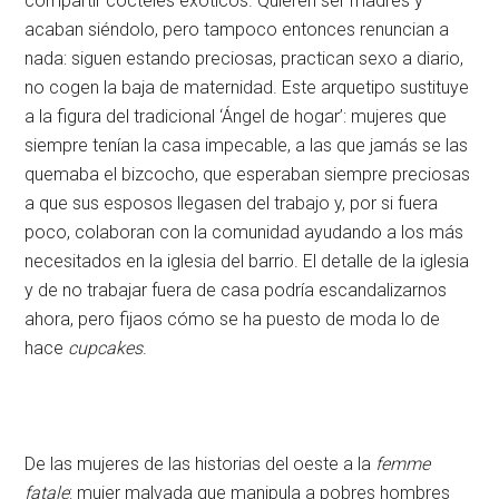
compartir cócteles exóticos. Quieren ser madres y
acaban siéndolo, pero tampoco entonces renuncian a
nada: siguen estando preciosas, practican sexo a diario,
no cogen la baja de maternidad. Este arquetipo sustituye
a la figura del tradicional ‘Ángel de hogar’: mujeres que
siempre tenían la casa impecable, a las que jamás se las
quemaba el bizcocho, que esperaban siempre preciosas
a que sus esposos llegasen del trabajo y, por si fuera
poco, colaboran con la comunidad ayudando a los más
necesitados en la iglesia del barrio. El detalle de la iglesia
y de no trabajar fuera de casa podría escandalizarnos
ahora, pero fijaos cómo se ha puesto de moda lo de
hace
cupcakes
.
De las mujeres de las historias del oeste a la
femm
e
fatale
: mujer malvada que manipula a pobres hombres