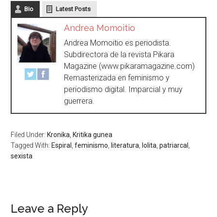
Bio
Latest Posts
Andrea Momoitio
Andrea Momoitio es periodista.
Subdirectora de la revista Pikara
Magazine (www.pikaramagazine.com)
Remasterizada en feminismo y
periodismo digital. Imparcial y muy
guerrera.
Filed Under:
Kronika
,
Kritika gunea
Tagged With:
Espiral
,
feminismo
,
literatura
,
lolita
,
patriarcal
,
sexista
Leave a Reply