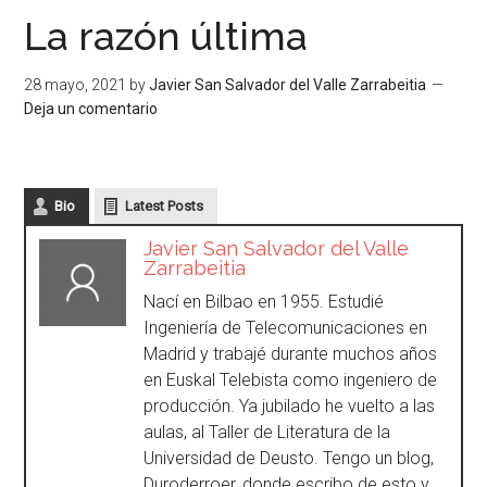
La razón última
28 mayo, 2021
by
Javier San Salvador del Valle Zarrabeitia
Deja un comentario
Bio
Latest Posts
Javier San Salvador del Valle
Zarrabeitia
Nací en Bilbao en 1955. Estudié
Ingeniería de Telecomunicaciones en
Madrid y trabajé durante muchos años
en Euskal Telebista como ingeniero de
producción. Ya jubilado he vuelto a las
aulas, al Taller de Literatura de la
Universidad de Deusto. Tengo un blog,
Duroderroer, donde escribo de esto y