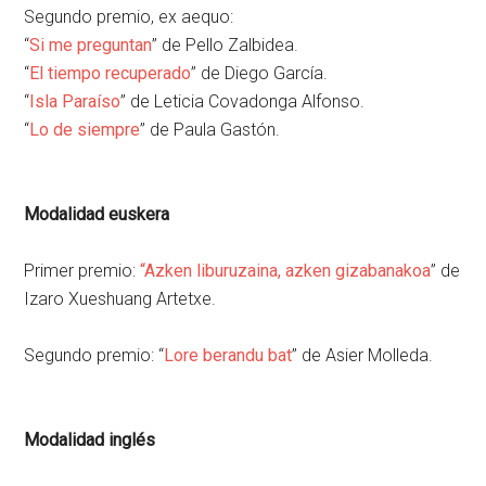
Segundo premio, ex aequo:
“
Si me preguntan
” de Pello Zalbidea.
“
El tiempo recuperado
” de Diego García.
“
Isla Paraíso
” de Leticia Covadonga Alfonso.
“
Lo de siempre
” de Paula Gastón.
Modalidad euskera
Primer premio:
“
Azken liburuzaina, azken gizabanakoa
” de
Izaro Xueshuang Artetxe.
Segundo premio: “
Lore berandu bat
” de Asier Molleda.
Modalidad inglés