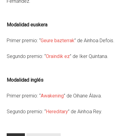
Fernández.
Modalidad euskera
Primer premio: “
Geure bazterrak
” de Ainhoa Defois.
Segundo premio: “
Oraindik ez
” de Iker Quintana.
Modalidad inglés
Primer premio: “
Awakening
” de Oihane Álava.
Segundo premio: “
Hereditary
” de Ainhoa Rey.